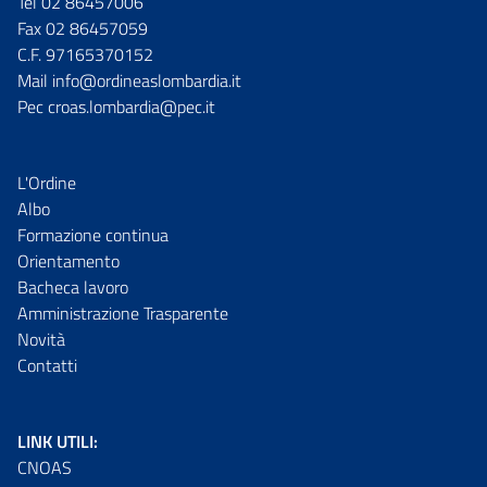
Tel 02 86457006
Fax 02 86457059
C.F. 97165370152
Mail info@ordineaslombardia.it
Pec croas.lombardia@pec.it
L'Ordine
Albo
Formazione continua
Orientamento
Bacheca lavoro
Amministrazione Trasparente
Novità
Contatti
LINK UTILI:
CNOAS