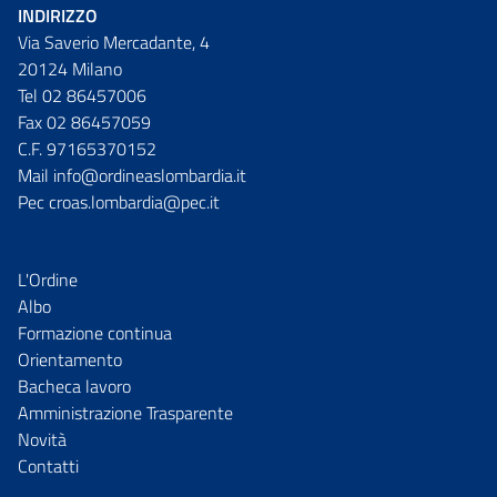
INDIRIZZO
Via Saverio Mercadante, 4
20124 Milano
Tel 02 86457006
Fax 02 86457059
C.F. 97165370152
Mail info@ordineaslombardia.it
Pec croas.lombardia@pec.it
L'Ordine
Albo
Formazione continua
Orientamento
Bacheca lavoro
Amministrazione Trasparente
Novità
Contatti