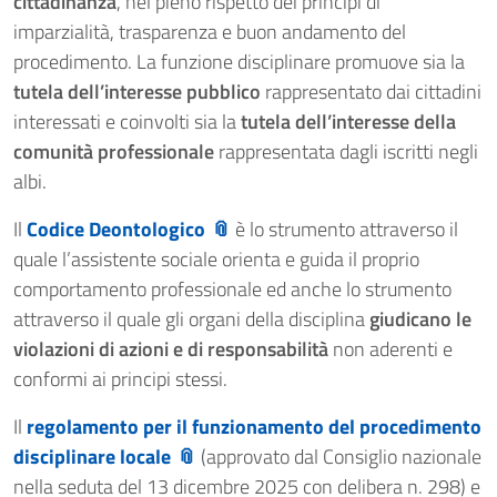
cittadinanza
, nel pieno rispetto dei principi di
imparzialità, trasparenza e buon andamento del
procedimento. La funzione disciplinare promuove sia la
tutela dell’interesse pubblico
rappresentato dai cittadini
interessati e coinvolti sia la
tutela dell’interesse della
comunità professionale
rappresentata dagli iscritti negli
albi.
Il
Codice Deontologico
è lo strumento attraverso il
quale l’assistente sociale orienta e guida il proprio
comportamento professionale ed anche lo strumento
attraverso il quale gli organi della disciplina
giudicano le
violazioni di azioni e di responsabilità
non aderenti e
conformi ai principi stessi.
Il
regolamento per il funzionamento del procedimento
disciplinare locale
(approvato dal Consiglio nazionale
nella seduta del 13 dicembre 2025 con delibera n. 298) e