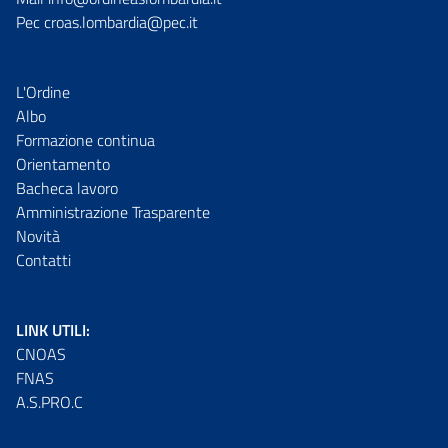
Pec croas.lombardia@pec.it
L'Ordine
Albo
Formazione continua
Orientamento
Bacheca lavoro
Amministrazione Trasparente
Novità
Contatti
LINK UTILI:
CNOAS
FNAS
A.S.PRO.C