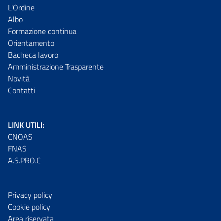
L'Ordine
Albo
Formazione continua
Orientamento
Bacheca lavoro
Amministrazione Trasparente
Novità
Contatti
LINK UTILI:
CNOAS
FNAS
A.S.PRO.C
Privacy policy
Cookie policy
Area riservata