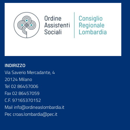
INDIRIZZO
Via Saverio Mercadante, 4
20124 Milano
Tel 02 86457006
Fax 02 86457059
C.F. 97165370152
Mail info@ordineaslombardia.it
Pec croas.lombardia@pec.it