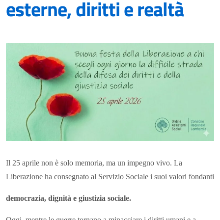
esterne, diritti e realtà
Il 25 aprile non è solo memoria, ma un impegno vivo. La
Liberazione ha consegnato al Servizio Sociale i suoi valori fondanti
democrazia, dignità e giustizia sociale.
Oggi, mentre le guerre tornano a minacciare i diritti umani e a