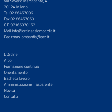
Via Saverio Mercadante, 4
20124 Milano
Tel 02 86457006
Fax 02 86457059
C.F. 97165370152
Mail info@ordineaslombardia.it
Pec croas.lombardia@pec.it
L'Ordine
Albo
Formazione continua
Orientamento
Bacheca lavoro
Amministrazione Trasparente
Novità
Contatti