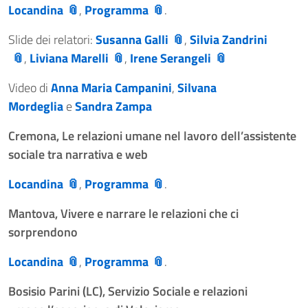
Locandina
,
Programma
.
Slide dei relatori:
Susanna Galli
,
Silvia Zandrini
,
Liviana Marelli
,
Irene Serangeli
Video di
Anna Maria Campanini
,
Silvana
Mordeglia
e
Sandra Zampa
Cremona, Le relazioni umane nel lavoro dell’assistente
sociale tra narrativa e web
Locandina
,
Programma
.
Mantova, Vivere e narrare le relazioni che ci
sorprendono
Locandina
,
Programma
.
Bosisio Parini (LC), Servizio Sociale e relazioni