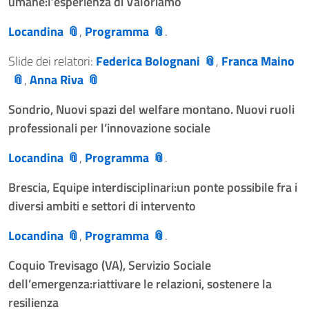
umane:l’esperienza di Valoriamo
Locandina
,
Programma
.
Slide dei relatori:
Federica Bolognani
,
Franca Maino
,
Anna Riva
Sondrio, Nuovi spazi del welfare montano. Nuovi ruoli
professionali per l’innovazione sociale
Locandina
,
Programma
.
Brescia, Equipe interdisciplinari:un ponte possibile fra i
diversi ambiti e settori di intervento
Locandina
,
Programma
.
Coquio Trevisago (VA), Servizio Sociale
dell’emergenza:riattivare le relazioni, sostenere la
resilienza