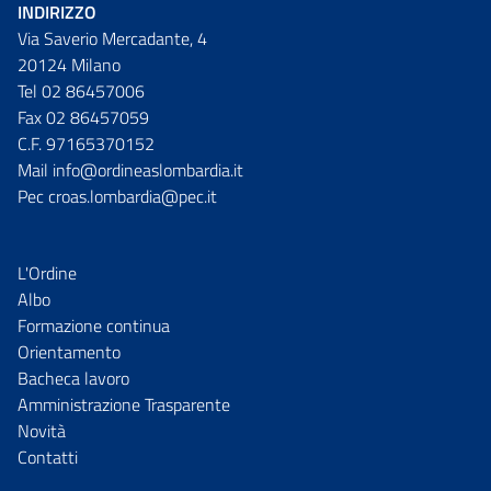
INDIRIZZO
Via Saverio Mercadante, 4
20124 Milano
Tel 02 86457006
Fax 02 86457059
C.F. 97165370152
Mail info@ordineaslombardia.it
Pec croas.lombardia@pec.it
L'Ordine
Albo
Formazione continua
Orientamento
Bacheca lavoro
Amministrazione Trasparente
Novità
Contatti