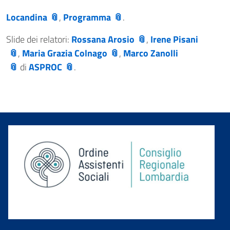
Locandina
,
Programma
.
Slide dei relatori:
Rossana Arosio
,
Irene Pisani
,
Maria Grazia Colnago
,
Marco Zanolli
di
ASPROC
.