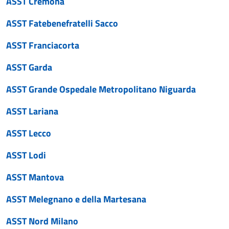
ASST Cremona
ASST Fatebenefratelli Sacco
ASST Franciacorta
ASST Garda
ASST Grande Ospedale Metropolitano Niguarda
ASST Lariana
ASST Lecco
ASST Lodi
ASST Mantova
ASST Melegnano e della Martesana
ASST Nord Milano