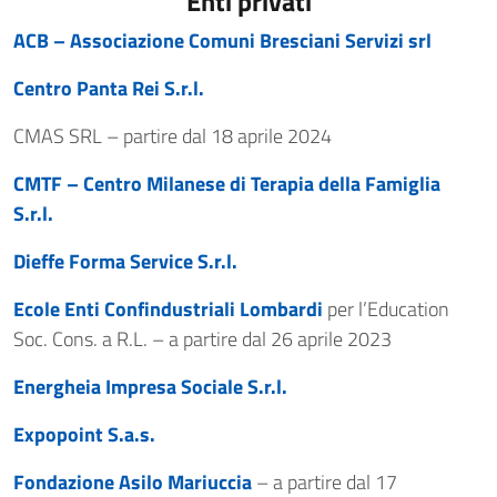
Enti privati
ACB – Associazione Comuni Bresciani Servizi srl
Centro Panta Rei S.r.l.
CMAS SRL – partire dal 18 aprile 2024
CMTF – Centro Milanese di Terapia della Famiglia
S.r.l.
Dieffe Forma Service S.r.l.
Ecole Enti Confindustriali Lombardi
per l’Education
Soc. Cons. a R.L. – a partire dal 26 aprile 2023
Energheia Impresa Sociale S.r.l.
Expopoint S.a.s.
Fondazione Asilo Mariuccia
– a partire dal 17