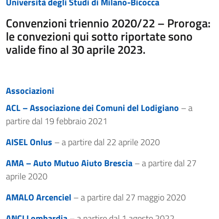
Università degli Studi di Milano-Bicocca
Convenzioni triennio 2020/22 – Proroga:
le convezioni qui sotto riportate sono
valide fino al 30 aprile 2023.
Associazioni
ACL – Associazione dei Comuni del Lodigiano
– a
partire dal 19 febbraio 2021
AISEL Onlus
– a partire dal 22 aprile 2020
AMA – Auto Mutuo Aiuto Brescia
– a partire dal 27
aprile 2020
AMALO Arcenciel
– a partire dal 27 maggio 2020
ANCI Lombardia
– a partire dal 1 agosto 2022