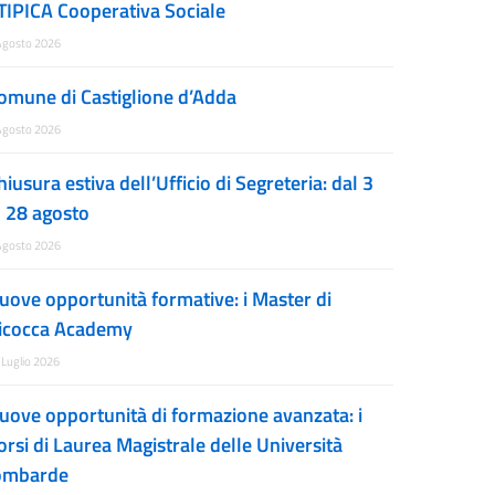
TIPICA Cooperativa Sociale
Agosto 2026
omune di Castiglione d’Adda
Agosto 2026
hiusura estiva dell’Ufficio di Segreteria: dal 3
l 28 agosto
Agosto 2026
uove opportunità formative: i Master di
icocca Academy
 Luglio 2026
uove opportunità di formazione avanzata: i
orsi di Laurea Magistrale delle Università
ombarde