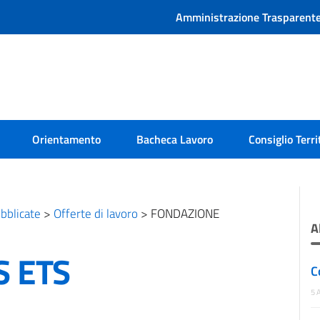
Amministrazione Trasparent
Orientamento
Bacheca Lavoro
Consiglio Terri
bblicate
>
Offerte di lavoro
>
FONDAZIONE
A
S ETS
C
5 