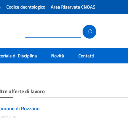
e
Codice deontologico
Area Riservata CNOAS
toriale di Disciplina
Novità
Contatti
ltre offerte di lavoro
omune di Rozzano
Agosto 2026