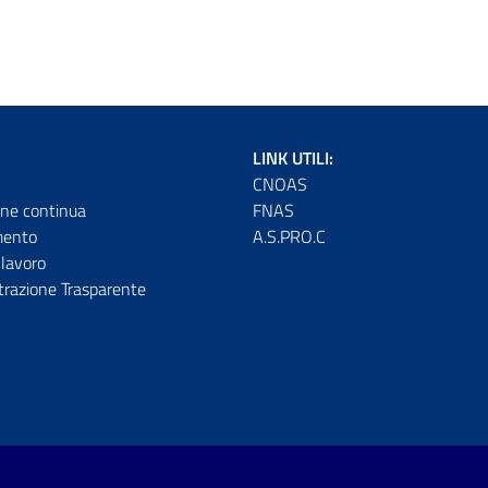
LINK UTILI:
CNOAS
ne continua
FNAS
mento
A.S.PRO.C
lavoro
razione Trasparente