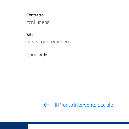
-
Contratto
ccnl uneba
Sito
www.fondazioneeris.it
Condividi:
Il Pronto Intervento Sociale