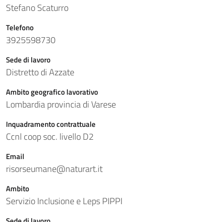
Stefano Scaturro
Telefono
3925598730
Sede di lavoro
Distretto di Azzate
Ambito geografico lavorativo
Lombardia provincia di Varese
Inquadramento contrattuale
Ccnl coop soc. livello D2
Email
risorseumane@naturart.it
Ambito
Servizio Inclusione e Leps PIPPI
Sede di lavoro