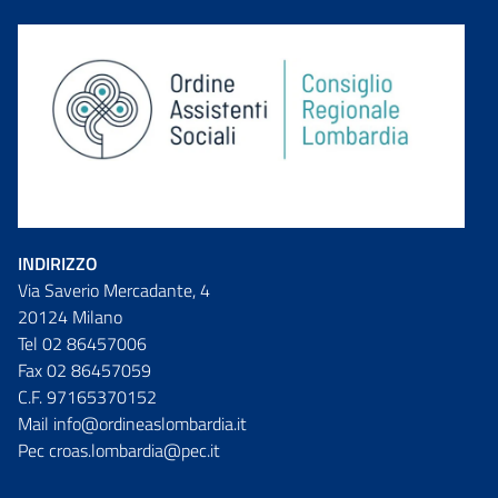
INDIRIZZO
Via Saverio Mercadante, 4
20124 Milano
Tel 02 86457006
Fax 02 86457059
C.F. 97165370152
Mail info@ordineaslombardia.it
Pec croas.lombardia@pec.it