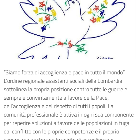
“Siamo forza di accoglienza e pace in tutto il mondo”
L’ordine regionale assistenti sociali della Lombardia
sottolinea la propria posizione contro tutte le guerre e
sempre e convintamente a favore della Pace,
dell’accoglienza e del rispetto di tutti i popoli. La
comunità professionale è attiva in ogni sua componente
per reperire soluzioni a favore delle popolazioni in fuga
dal conflitto con le proprie competenze e il proprio
sapere, ma anche con lo spirito di accoglienza e