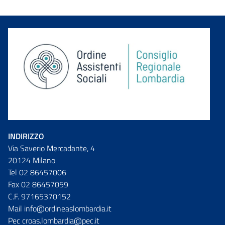
INDIRIZZO
Via Saverio Mercadante, 4
20124 Milano
Tel 02 86457006
Fax 02 86457059
C.F. 97165370152
Mail info@ordineaslombardia.it
Pec croas.lombardia@pec.it