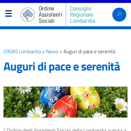
CROAS Lombardia
>
News
>
Auguri di pace e serenità
Auguri di pace e serenità
L’Ordine degli Assistenti Sociali della Lombardia augura a