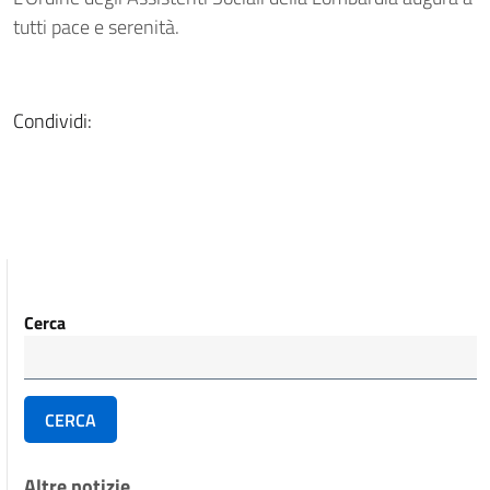
tutti pace e serenità.
Condividi:
Cerca
CERCA
Altre notizie