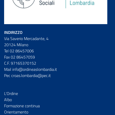
INDIRIZZO
Via Saverio Mercadante, 4
20124 Milano
Tel 02 86457006
Fax 02 86457059
C.F. 97165370152
Mail info@ordineaslombardia.it
Pec croas.lombardia@pec.it
L'Ordine
Albo
Formazione continua
Orientamento