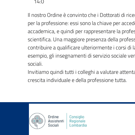
14:0
Il nostro Ordine è convinto che i Dottorati di ri
per la professione: essi sono la chiave per acceder
accademica, e quindi per rappresentare la profes
scientifica. Una maggiore presenza della professi
contribuire a qualificare ulteriormente i corsi di 
esempio, gli insegnamenti di servizio sociale ve
sociali.
Invitiamo quindi tutti i colleghi a valutare att
crescita individuale e della professione tutta.