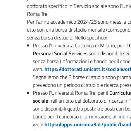
dottorato specifico in Servizio sociale sono l’Uni
Roma Tre,
Per l’anno accademico 2024/25 sono messi a conc
otto con una borsa di studio mensile (corrisponde
senza borsa di studio. Nello specifico:
Presso l’Università Cattolica di Milano, per il
Personal Social Services
sono disponibili sei
senza borsa (informazioni e bando per il conc
web:
https://dottorati.unicatt.it/socialwor
Segnaliamo che 3 borse di studio sono promos
prevedono un periodo di studio e ricerca presso
Presso l’Università Roma Tre, per il
Curriculu
sociale
nell’ambito del
dottorato
di ricerca in
sono disponibili quattro posti: tre posti con 
bando per il concorso di ammissione all’indiri
web:
https://apps.uniroma3.it/public/ban