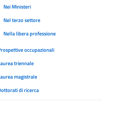
Nei Ministeri
Nel terzo settore
Nella libera professione
Prospettive occupazionali
Laurea triennale
Laurea magistrale
ottorati di ricerca