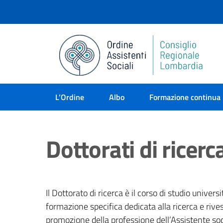
L’Ordine
Albo
Formazione continua
Dottorati di ricerc
Il
Dottorato
di ricerca è il corso di studio universi
formazione specifica dedicata alla ricerca e riv
promozione della professione dell’Assistente socia