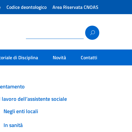
e
Codice deontologico
Area Riservata CNOAS
toriale di Disciplina
Novità
Contatti
ientamento
l lavoro dell’assistente sociale
Negli enti locali
In sanità