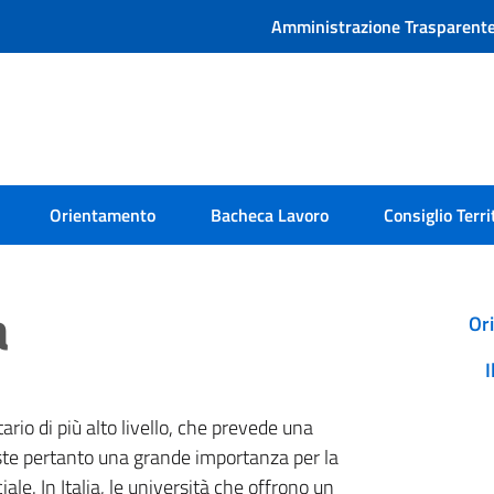
Amministrazione Trasparent
Orientamento
Bacheca Lavoro
Consiglio Terri
a
Or
I
tario di più alto livello, che prevede una
este pertanto una grande importanza per la
le. In Italia, le università che offrono un