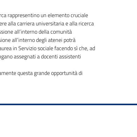
cerca rappresentino un elemento cruciale
e alla carriera universitaria e alla ricerca
sione all’interno della comunità
one all’interno degli atenei potrà
laurea in Servizio sociale facendo sì che, ad
ngano assegnati a docenti assistenti
entamente questa grande opportunità di