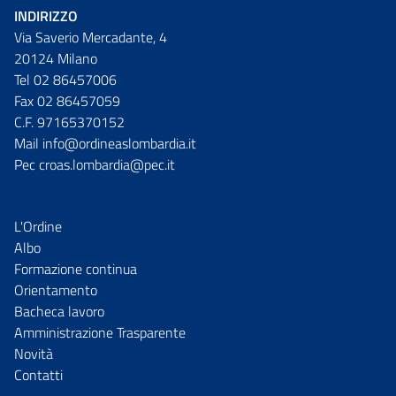
INDIRIZZO
Via Saverio Mercadante, 4
20124 Milano
Tel 02 86457006
Fax 02 86457059
C.F. 97165370152
Mail info@ordineaslombardia.it
Pec croas.lombardia@pec.it
L'Ordine
Albo
Formazione continua
Orientamento
Bacheca lavoro
Amministrazione Trasparente
Novità
Contatti