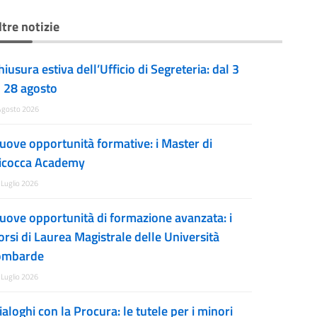
ltre notizie
hiusura estiva dell’Ufficio di Segreteria: dal 3
l 28 agosto
Agosto 2026
uove opportunità formative: i Master di
icocca Academy
 Luglio 2026
uove opportunità di formazione avanzata: i
orsi di Laurea Magistrale delle Università
ombarde
 Luglio 2026
ialoghi con la Procura: le tutele per i minori