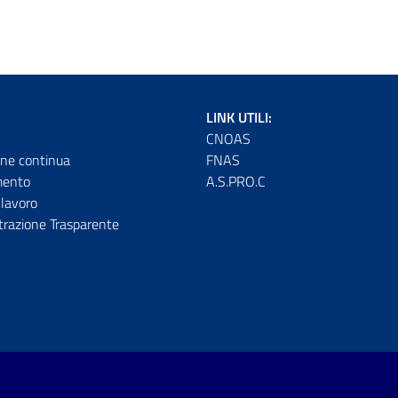
LINK UTILI:
CNOAS
ne continua
FNAS
mento
A.S.PRO.C
lavoro
razione Trasparente