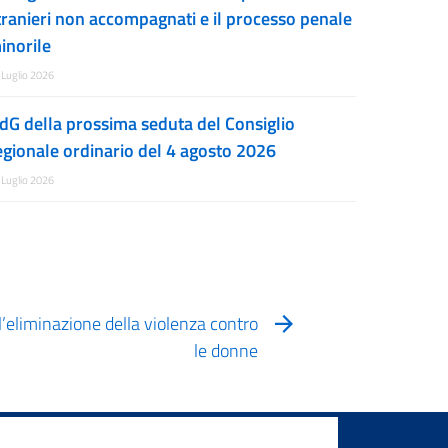
tranieri non accompagnati e il processo penale
inorile
 Luglio 2026
dG della prossima seduta del Consiglio
egionale ordinario del 4 agosto 2026
 Luglio 2026
l’eliminazione della violenza contro
le donne