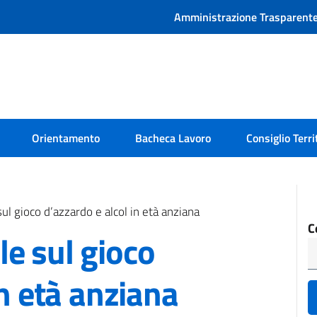
Amministrazione Trasparent
Orientamento
Bacheca Lavoro
Consiglio Terri
l gioco d’azzardo e alcol in età anziana
C
e sul gioco
in età anziana