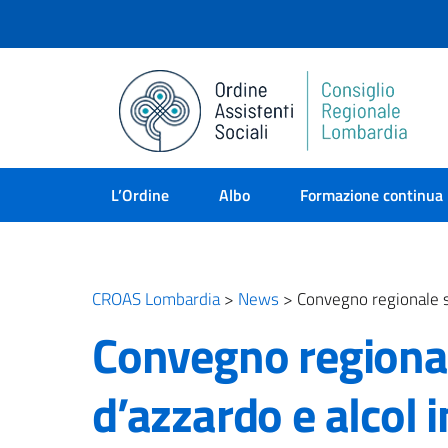
L’Ordine
Albo
Formazione continua
CROAS Lombardia
>
News
>
Convegno regionale su
Convegno regional
d’azzardo e alcol 