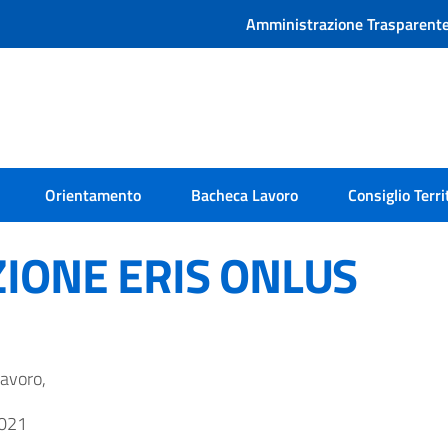
Amministrazione Trasparent
Orientamento
Bacheca Lavoro
Consiglio Terri
IONE ERIS ONLUS
lavoro,
2021