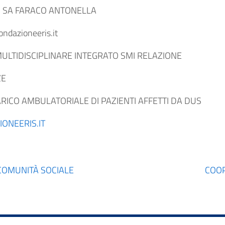
. SA FARACO ANTONELLA
ndazioneeris.it
MULTIDISCIPLINARE INTEGRATO SMI RELAZIONE
ZE
RICO AMBULATORIALE DI PAZIENTI AFFETTI DA DUS
ONEERIS.IT
COMUNITÀ SOCIALE
COOP