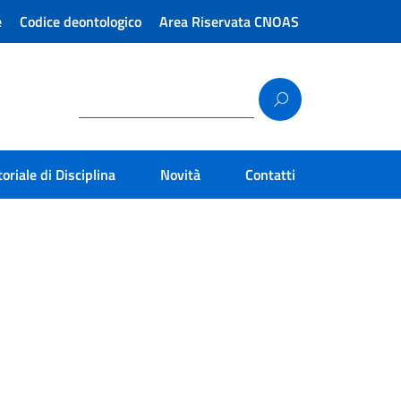
e
Codice deontologico
Area Riservata CNOAS
toriale di Disciplina
Novità
Contatti