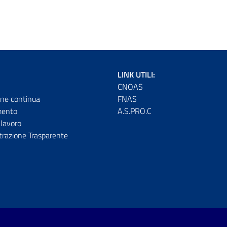
LINK UTILI:
CNOAS
ne continua
FNAS
mento
A.S.PRO.C
lavoro
razione Trasparente