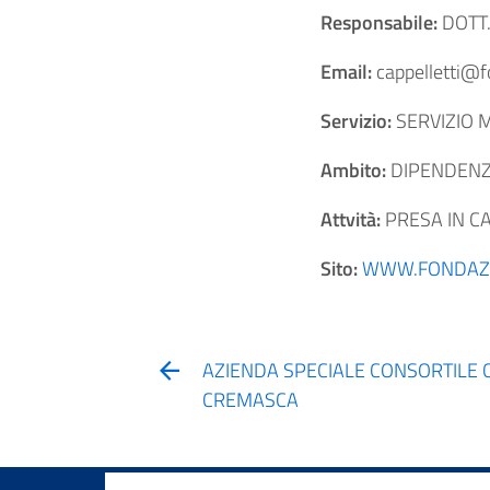
Responsabile:
DOTT
Email:
cappelletti@fo
Servizio:
SERVIZIO 
Ambito:
DIPENDEN
Attvità:
PRESA IN CA
Sito:
WWW.FONDAZI
AZIENDA SPECIALE CONSORTILE 
CREMASCA