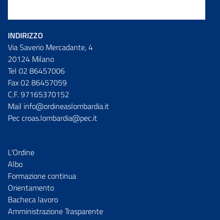
INDIRIZZO
Via Saverio Mercadante, 4
20124 Milano
Tel 02 86457006
Fax 02 86457059
C.F. 97165370152
Mail info@ordineaslombardia.it
Pec croas.lombardia@pec.it
L'Ordine
Albo
Formazione continua
Orientamento
Bacheca lavoro
Amministrazione Trasparente