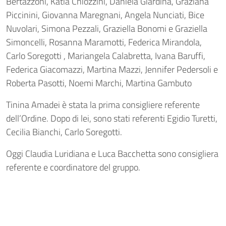
Bertazzoni, Katia Chiozzini, Daniela Giardina, Graziana
Piccinini, Giovanna Maregnani, Angela Nunciati, Bice
Nuvolari, Simona Pezzali, Graziella Bonomi e Graziella
Simoncelli, Rosanna Maramotti, Federica Mirandola,
Carlo Soregotti , Mariangela Calabretta, Ivana Baruffi,
Federica Giacomazzi, Martina Mazzi, Jennifer Pedersoli e
Roberta Pasotti, Noemi Marchi, Martina Gambuto
Tinina Amadei è stata la prima consigliere referente
dell’Ordine. Dopo di lei, sono stati referenti Egidio Turetti,
Cecilia Bianchi, Carlo Soregotti.
Oggi Claudia Luridiana e Luca Bacchetta sono consigliera
referente e coordinatore del gruppo.