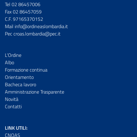
Tel 02 86457006
Fax 02 86457059
C.F. 97165370152
Mail info@ordineaslombardia.it
Pec croas.lombardia@pec.it
L'Ordine
Albo
Formazione continua
Orientamento
Bacheca lavoro
Amministrazione Trasparente
Novità
Contatti
LINK UTILI:
CNOAS