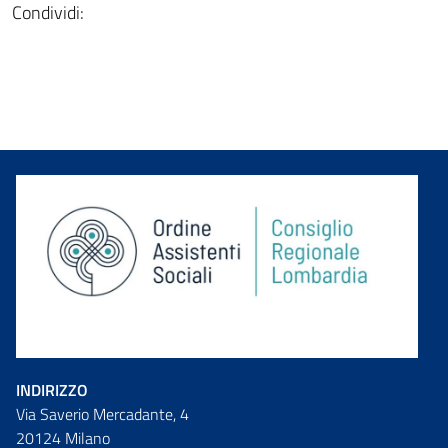
Condividi:
INDIRIZZO
Via Saverio Mercadante, 4
20124 Milano