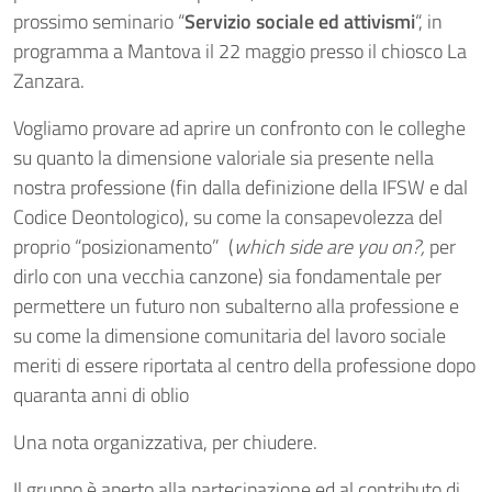
prossimo seminario “
Servizio sociale ed attivismi
“, in
programma a Mantova il 22 maggio presso il chiosco La
Zanzara.
Vogliamo provare ad aprire un confronto con le colleghe
su quanto la dimensione valoriale sia presente nella
nostra professione (fin dalla definizione della IFSW e dal
Codice Deontologico), su come la consapevolezza del
proprio “posizionamento” (
which side are you on?,
per
dirlo con una vecchia canzone) sia fondamentale per
permettere un futuro non subalterno alla professione e
su come la dimensione comunitaria del lavoro sociale
meriti di essere riportata al centro della professione dopo
quaranta anni di oblio
Una nota organizzativa, per chiudere.
Il gruppo è aperto alla partecipazione ed al contributo di