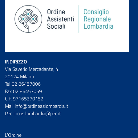
INDIRIZZO
Via Saverio Mercadante, 4
20124 Milano
Tel 02 86457006
Fax 02 86457059
C.F. 97165370152
Mail info@ordineaslombardia.it
Pec croas.lombardia@pec.it
L'Ordine