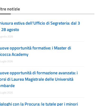
ltre notizie
hiusura estiva dell’Ufficio di Segreteria: dal 3
l 28 agosto
Agosto 2026
uove opportunità formative: i Master di
icocca Academy
 Luglio 2026
uove opportunità di formazione avanzata: i
orsi di Laurea Magistrale delle Università
ombarde
 Luglio 2026
ialoghi con la Procura: le tutele per i minori