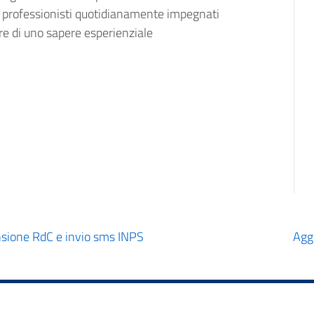
i professionisti quotidianamente impegnati
ore di uno sapere esperienziale
sione RdC e invio sms INPS
Agg