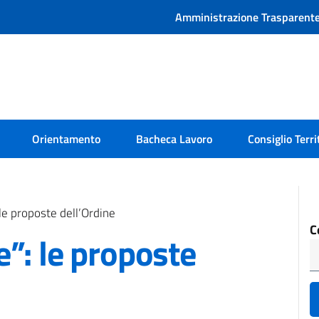
Amministrazione Trasparent
Orientamento
Bacheca Lavoro
Consiglio Terri
le proposte dell’Ordine
C
”: le proposte