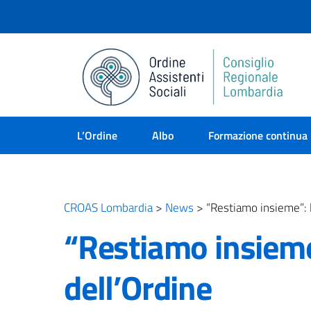
L’Ordine
Albo
Formazione continua
CROAS Lombardia
>
News
>
“Restiamo insieme”: 
“Restiamo insieme
dell’Ordine