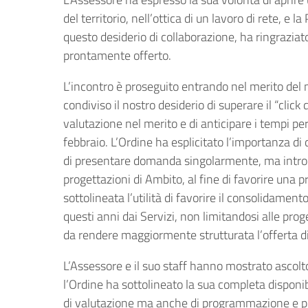
del territorio, nell’ottica di un lavoro di rete, e l
questo desiderio di collaborazione, ha ringraziat
prontamente offerto.
L’incontro è proseguito entrando nel merito del
condiviso il nostro desiderio di superare il “click
valutazione nel merito e di anticipare i tempi per
febbraio. L’Ordine ha esplicitato l’importanza di
di presentare domanda singolarmente, ma introd
progettazioni di Ambito, al fine di favorire una 
sottolineata l’utilità di favorire il consolidamen
questi anni dai Servizi, non limitandosi alle pro
da rendere maggiormente strutturata l’offerta di 
L’Assessore e il suo staff hanno mostrato ascolto
l’Ordine ha sottolineato la sua completa disponib
di valutazione ma anche di programmazione e pro