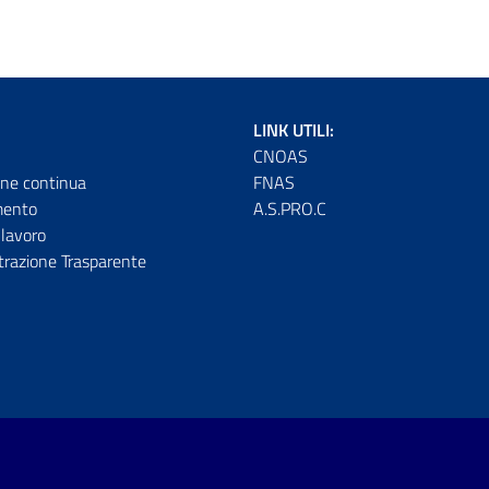
LINK UTILI:
CNOAS
ne continua
FNAS
mento
A.S.PRO.C
lavoro
razione Trasparente