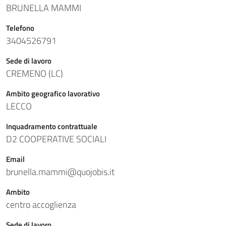
BRUNELLA MAMMI
Telefono
3404526791
Sede di lavoro
CREMENO (LC)
Ambito geografico lavorativo
LECCO
Inquadramento contrattuale
D2 COOPERATIVE SOCIALI
Email
brunella.mammi@quojobis.it
Ambito
centro accoglienza
Sede di lavoro