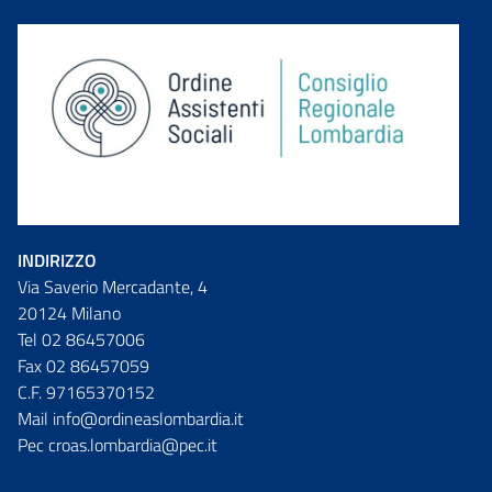
INDIRIZZO
Via Saverio Mercadante, 4
20124 Milano
Tel 02 86457006
Fax 02 86457059
C.F. 97165370152
Mail info@ordineaslombardia.it
Pec croas.lombardia@pec.it