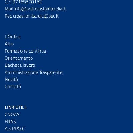
C.F. 97165370152
Mail info@ordineaslombardia.it
Pec croas.lombardia@pec.it
L'Ordine
Albo
Formazione continua
Orientamento
Bacheca lavoro
Amministrazione Trasparente
Novità
Contatti
LINK UTILI:
CNOAS
FNAS
A.S.PRO.C