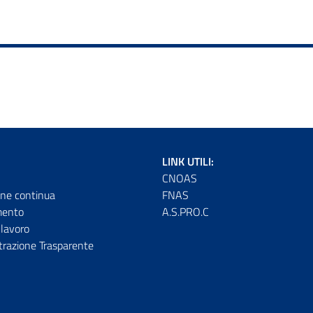
LINK UTILI:
CNOAS
ne continua
FNAS
mento
A.S.PRO.C
lavoro
razione Trasparente