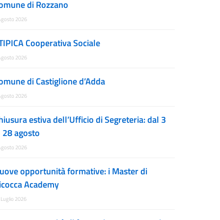
omune di Rozzano
Agosto 2026
TIPICA Cooperativa Sociale
Agosto 2026
omune di Castiglione d’Adda
Agosto 2026
hiusura estiva dell’Ufficio di Segreteria: dal 3
l 28 agosto
Agosto 2026
uove opportunità formative: i Master di
icocca Academy
 Luglio 2026