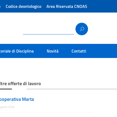
e
Codice deontologico
Area Riservata CNOAS
toriale di Disciplina
Novità
Contatti
ltre offerte di lavoro
ooperativa Marta
Agosto 2026