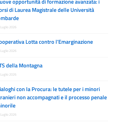
uove opportunità di formazione avanzata: i
orsi di Laurea Magistrale delle Università
ombarde
 Luglio 2026
ooperativa Lotta contro l’Emarginazione
 Luglio 2026
TS della Montagna
 Luglio 2026
ialoghi con la Procura: le tutele per i minori
tranieri non accompagnati e il processo penale
inorile
 Luglio 2026