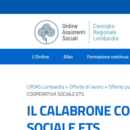
L’Ordine
Albo
Formazione continua
CROAS Lombardia
>
Offerte di lavoro
>
Offerte pu
COOPERATIVA SOCIALE ETS
IL CALABRONE C
SOCIALE ETS