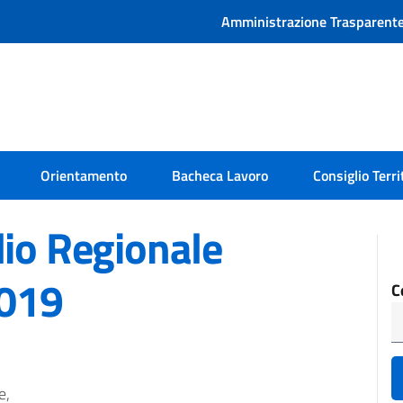
Amministrazione Trasparent
Orientamento
Bacheca Lavoro
Consiglio Terri
lio Regionale
2019
C
e,