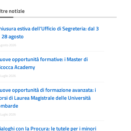
ltre notizie
hiusura estiva dell’Ufficio di Segreteria: dal 3
l 28 agosto
Agosto 2026
uove opportunità formative: i Master di
icocca Academy
 Luglio 2026
uove opportunità di formazione avanzata: i
orsi di Laurea Magistrale delle Università
ombarde
 Luglio 2026
ialoghi con la Procura: le tutele per i minori