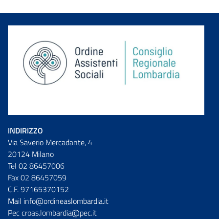
INDIRIZZO
Via Saverio Mercadante, 4
20124 Milano
Tel 02 86457006
Fax 02 86457059
C.F. 97165370152
Mail info@ordineaslombardia.it
Pec croas.lombardia@pec.it