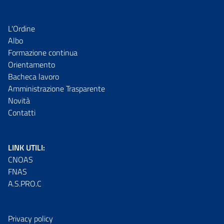
L'Ordine
Albo
Formazione continua
Orientamento
Bacheca lavoro
Amministrazione Trasparente
Novità
Contatti
LINK UTILI:
CNOAS
FNAS
A.S.PRO.C
Privacy policy