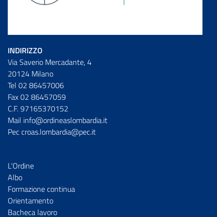
INDIRIZZO
Via Saverio Mercadante, 4
20124 Milano
Tel 02 86457006
Fax 02 86457059
C.F. 97165370152
Mail info@ordineaslombardia.it
Pec croas.lombardia@pec.it
L'Ordine
Albo
Formazione continua
Orientamento
Bacheca lavoro