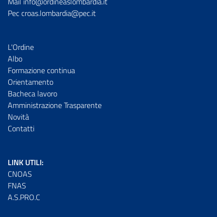
Mail info@ordineaslombardia.it
Pec croas.lombardia@pec.it
L'Ordine
Albo
Formazione continua
Orientamento
Bacheca lavoro
Amministrazione Trasparente
Novità
Contatti
LINK UTILI:
CNOAS
FNAS
A.S.PRO.C