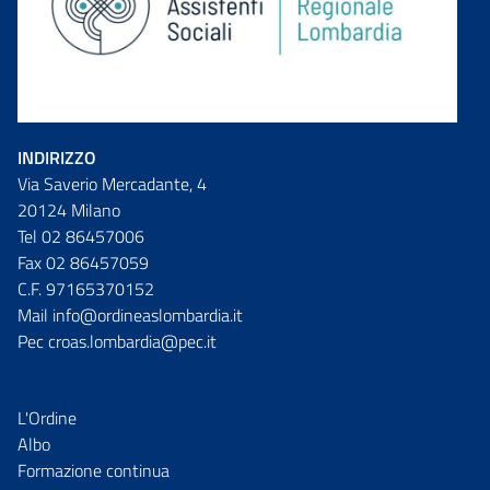
INDIRIZZO
Via Saverio Mercadante, 4
20124 Milano
Tel 02 86457006
Fax 02 86457059
C.F. 97165370152
Mail info@ordineaslombardia.it
Pec croas.lombardia@pec.it
L'Ordine
Albo
Formazione continua