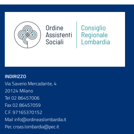
INDIRIZZO
Via Saverio Mercadante, 4
20124 Milano
Tel 02 86457006
Fax 02 86457059
C.F. 97165370152
Mail info@ordineaslombardia.it
Pec croas.lombardia@pec.it