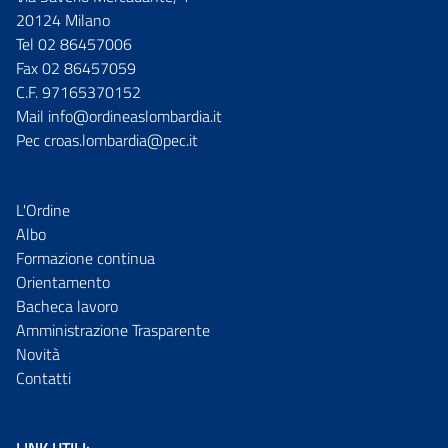
20124 Milano
Tel 02 86457006
Fax 02 86457059
C.F. 97165370152
Mail info@ordineaslombardia.it
Pec croas.lombardia@pec.it
L'Ordine
Albo
Formazione continua
Orientamento
Bacheca lavoro
Amministrazione Trasparente
Novità
Contatti