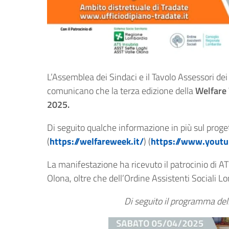
L’Assemblea dei Sindaci e il Tavolo Assessori dei
comunicano che la terza edizione della
Welfare
2025.
Di seguito qualche informazione in più sul pro
(
https://welfareweek.it/
) (
https://www.yout
La manifestazione ha ricevuto il patrocinio di A
Olona, oltre che dell’Ordine Assistenti Sociali L
Di seguito il programma dell