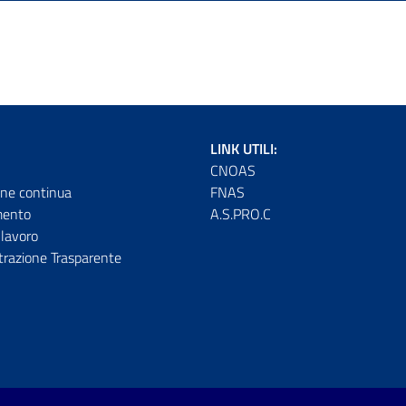
LINK UTILI:
CNOAS
ne continua
FNAS
mento
A.S.PRO.C
lavoro
razione Trasparente