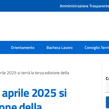
Amministrazione Trasparent
Orientamento
Bacheca Lavoro
Consiglio Terri
rile 2025 si terrà la terza edizione della
C
 aprile 2025 si
ione della