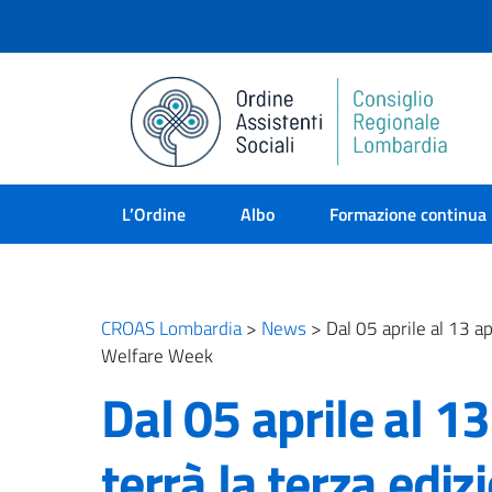
L’Ordine
Albo
Formazione continua
CROAS Lombardia
>
News
>
Dal 05 aprile al 13 ap
Welfare Week
Dal 05 aprile al 13
terrà la terza ediz