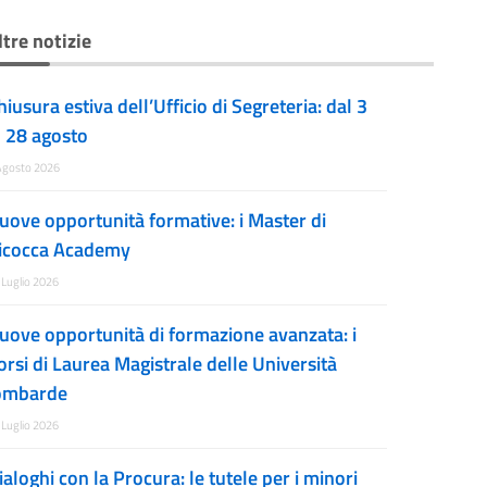
ltre notizie
hiusura estiva dell’Ufficio di Segreteria: dal 3
l 28 agosto
Agosto 2026
uove opportunità formative: i Master di
icocca Academy
 Luglio 2026
uove opportunità di formazione avanzata: i
orsi di Laurea Magistrale delle Università
ombarde
 Luglio 2026
ialoghi con la Procura: le tutele per i minori