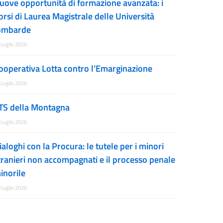
uove opportunità di formazione avanzata: i
orsi di Laurea Magistrale delle Università
ombarde
 Luglio 2026
ooperativa Lotta contro l’Emarginazione
 Luglio 2026
TS della Montagna
 Luglio 2026
ialoghi con la Procura: le tutele per i minori
tranieri non accompagnati e il processo penale
inorile
 Luglio 2026