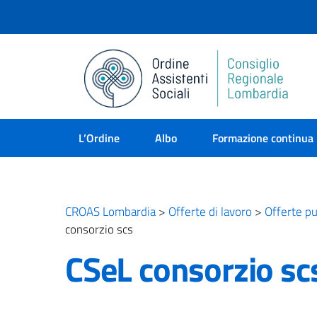
L’Ordine
Albo
Formazione continua
CROAS Lombardia
>
Offerte di lavoro
>
Offerte pu
consorzio scs
CSeL consorzio sc