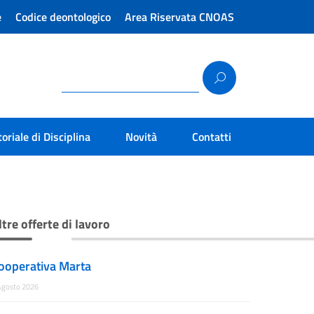
e
Codice deontologico
Area Riservata CNOAS
toriale di Disciplina
Novità
Contatti
ltre offerte di lavoro
ooperativa Marta
Agosto 2026