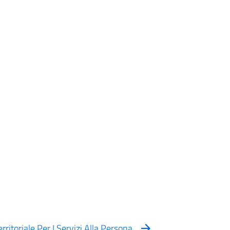
rritoriale Per I Servizi Alla Persona