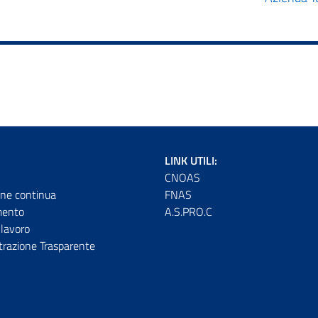
LINK UTILI:
CNOAS
ne continua
FNAS
mento
A.S.PRO.C
lavoro
razione Trasparente