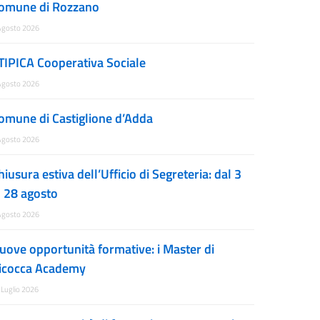
omune di Rozzano
Agosto 2026
TIPICA Cooperativa Sociale
Agosto 2026
omune di Castiglione d’Adda
Agosto 2026
hiusura estiva dell’Ufficio di Segreteria: dal 3
l 28 agosto
Agosto 2026
uove opportunità formative: i Master di
icocca Academy
 Luglio 2026