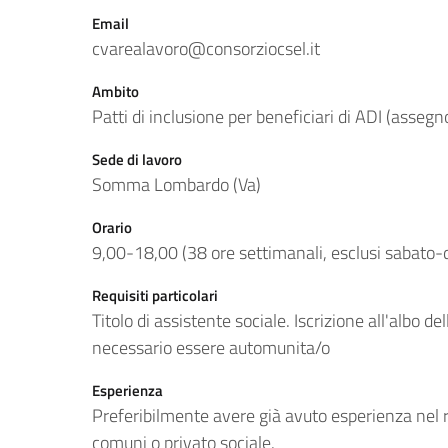
Email
cvarealavoro@consorziocsel.it
Ambito
Patti di inclusione per beneficiari di ADI (assegn
Sede di lavoro
Somma Lombardo (Va)
Orario
9,00-18,00 (38 ore settimanali, esclusi sabato
Requisiti particolari
Titolo di assistente sociale. Iscrizione all'albo del
necessario essere automunita/o
Esperienza
Preferibilmente avere già avuto esperienza nel ru
comuni o privato sociale.