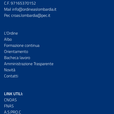
C.F. 97165370152
Mail info@ordineaslombardia.it
Pec croas.lombardia@pec.it
L'Ordine
Albo
Formazione continua
Orientamento
Bacheca lavoro
Amministrazione Trasparente
Novità
Contatti
LINK UTILI:
CNOAS
FNAS
A.S.PRO.C