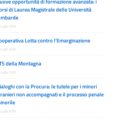
uove opportunità di formazione avanzata: i
orsi di Laurea Magistrale delle Università
ombarde
 Luglio 2026
ooperativa Lotta contro l’Emarginazione
 Luglio 2026
TS della Montagna
 Luglio 2026
ialoghi con la Procura: le tutele per i minori
tranieri non accompagnati e il processo penale
inorile
 Luglio 2026