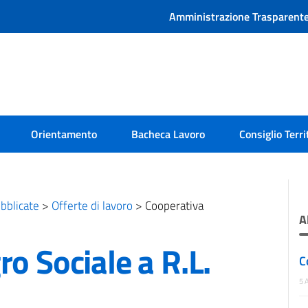
Amministrazione Trasparent
Orientamento
Bacheca Lavoro
Consiglio Terri
bblicate
>
Offerte di lavoro
>
Cooperativa
A
o Sociale a R.L.
C
5 