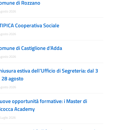
omune di Rozzano
Agosto 2026
TIPICA Cooperativa Sociale
Agosto 2026
omune di Castiglione d’Adda
Agosto 2026
hiusura estiva dell’Ufficio di Segreteria: dal 3
l 28 agosto
Agosto 2026
uove opportunità formative: i Master di
icocca Academy
 Luglio 2026