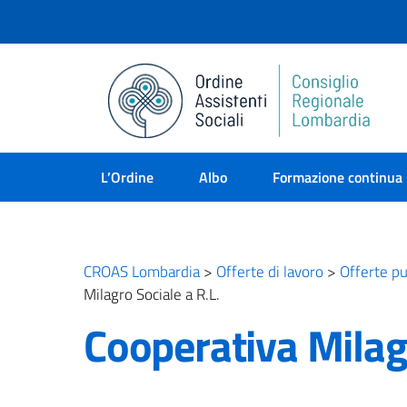
L’Ordine
Albo
Formazione continua
CROAS Lombardia
>
Offerte di lavoro
>
Offerte pu
Milagro Sociale a R.L.
Cooperativa Milagr