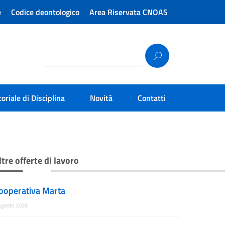
e
Codice deontologico
Area Riservata CNOAS
toriale di Disciplina
Novità
Contatti
ltre offerte di lavoro
ooperativa Marta
Agosto 2026