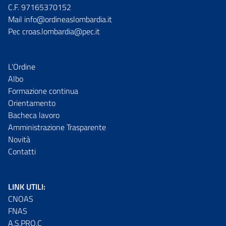
C.F. 97165370152
Mail info@ordineaslombardia.it
Pec croas.lombardia@pec.it
L'Ordine
Albo
Formazione continua
Orientamento
Bacheca lavoro
Amministrazione Trasparente
Novità
Contatti
LINK UTILI:
CNOAS
FNAS
A.S.PRO.C