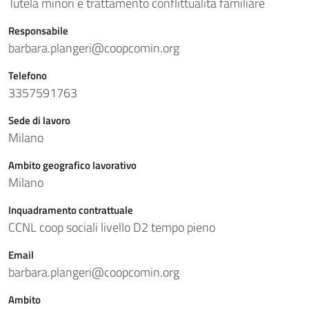
Tutela minori e trattamento conflittualità familiare
Responsabile
barbara.plangeri@coopcomin.org
Telefono
3357591763
Sede di lavoro
Milano
Ambito geografico lavorativo
Milano
Inquadramento contrattuale
CCNL coop sociali livello D2 tempo pieno
Email
barbara.plangeri@coopcomin.org
Ambito