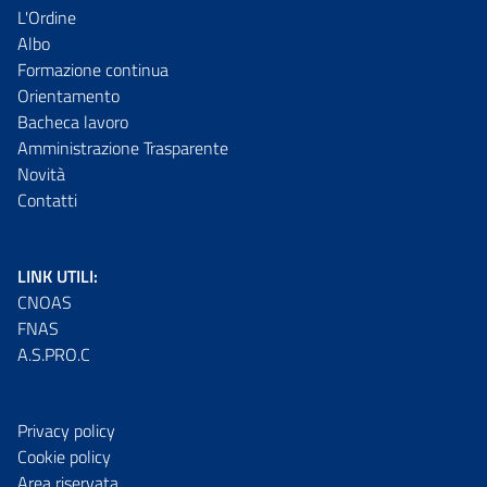
L'Ordine
Albo
Formazione continua
Orientamento
Bacheca lavoro
Amministrazione Trasparente
Novità
Contatti
LINK UTILI:
CNOAS
FNAS
A.S.PRO.C
Privacy policy
Cookie policy
Area riservata