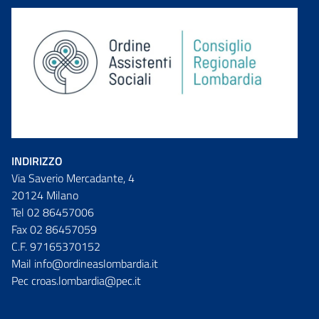
INDIRIZZO
Via Saverio Mercadante, 4
20124 Milano
Tel 02 86457006
Fax 02 86457059
C.F. 97165370152
Mail info@ordineaslombardia.it
Pec croas.lombardia@pec.it