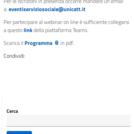
Per le iscrizioni in presenza occorre mandare un’email
a:
eventiserviziosociale@unicatt.it
Per partecipare al webinar on line è sufficiente collegarsi
a questo
link
della piattaforma Teams.
Scarica il
Programma
in pdf.
Condividi:
Cerca