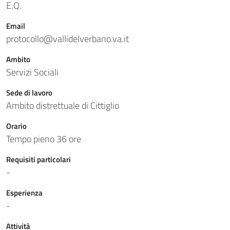
E.Q.
Email
protocollo@vallidelverbano.va.it
Ambito
Servizi Sociali
Sede di lavoro
Ambito distrettuale di Cittiglio
Orario
Tempo pieno 36 ore
Requisiti particolari
-
Esperienza
-
Attività