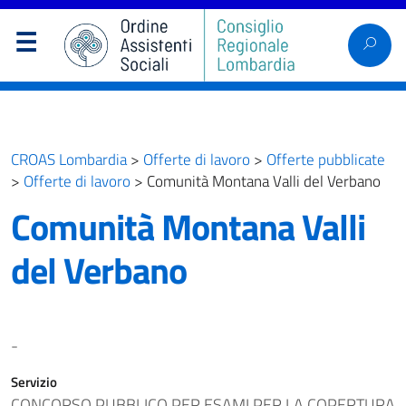
CROAS Lombardia
>
Offerte di lavoro
>
Offerte pubblicate
>
Offerte di lavoro
>
Comunità Montana Valli del Verbano
Comunità Montana Valli
del Verbano
-
Servizio
CONCORSO PUBBLICO PER ESAMI PER LA COPERTURA