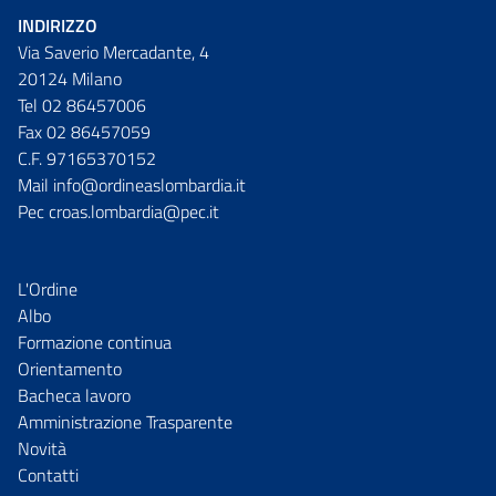
INDIRIZZO
Via Saverio Mercadante, 4
20124 Milano
Tel 02 86457006
Fax 02 86457059
C.F. 97165370152
Mail info@ordineaslombardia.it
Pec croas.lombardia@pec.it
L'Ordine
Albo
Formazione continua
Orientamento
Bacheca lavoro
Amministrazione Trasparente
Novità
Contatti