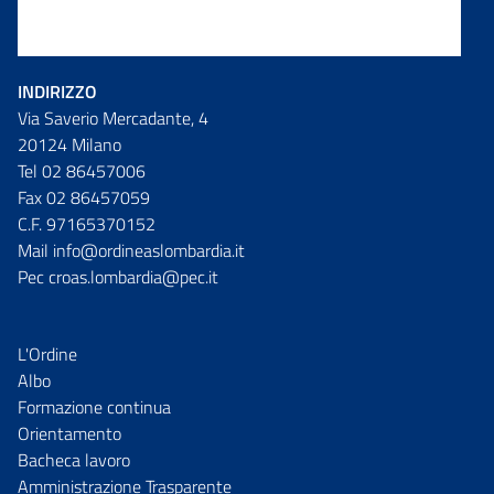
INDIRIZZO
Via Saverio Mercadante, 4
20124 Milano
Tel 02 86457006
Fax 02 86457059
C.F. 97165370152
Mail info@ordineaslombardia.it
Pec croas.lombardia@pec.it
L'Ordine
Albo
Formazione continua
Orientamento
Bacheca lavoro
Amministrazione Trasparente