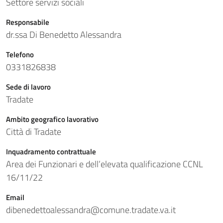
Settore servizi sociali
Responsabile
dr.ssa Di Benedetto Alessandra
Telefono
0331826838
Sede di lavoro
Tradate
Ambito geografico lavorativo
Città di Tradate
Inquadramento contrattuale
Area dei Funzionari e dell’elevata qualificazione CCNL
16/11/22
Email
dibenedettoalessandra@comune.tradate.va.it