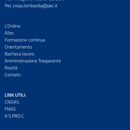
Pec croas.lombardia@pec.it
L'Ordine
Albo
Formazione continua
Orientamento
Bacheca lavoro
Amministrazione Trasparente
Novità
Contatti
LINK UTILI:
CNOAS
FNAS
A.S.PRO.C