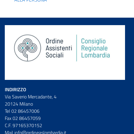
INDIRIZZO
Via Saverio Mercadante, 4
20124 Milano
Tel 02 86457006
Fax 02 86457059
C.F. 97165370152
Mail info@ordineaslombardia.it