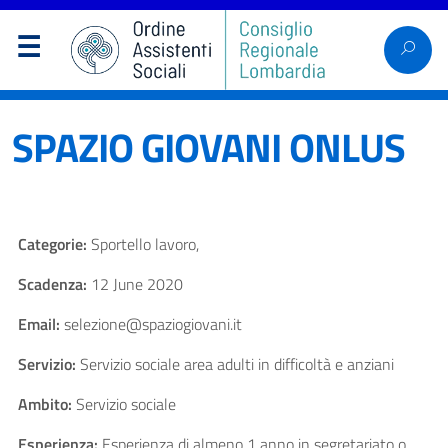
SPAZIO GIOVANI ONLUS
Categorie:
Sportello lavoro,
Scadenza:
12 June 2020
Email:
selezione@spaziogiovani.it
Servizio:
Servizio sociale area adulti in difficoltà e anziani
Ambito:
Servizio sociale
Esperienza:
Esperienza di almeno 1 anno in segretariato o