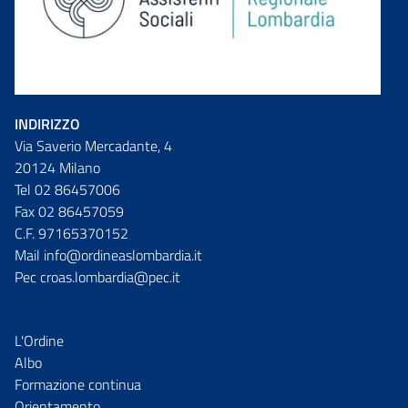
INDIRIZZO
Via Saverio Mercadante, 4
20124 Milano
Tel 02 86457006
Fax 02 86457059
C.F. 97165370152
Mail info@ordineaslombardia.it
Pec croas.lombardia@pec.it
L'Ordine
Albo
Formazione continua
Orientamento