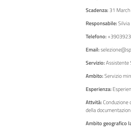
Scadenza:
31 March
Responsabile:
Silvia
Telefono:
+3903923
Email:
selezione@spa
Servizio:
Assistente 
Ambito:
Servizio min
Esperienza:
Esperien
Attvità:
Conduzione di 
della documentazione
Ambito geografico l