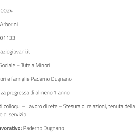
 0024
 Arborini
01133
ziogiovani.it
Sociale – Tutela Minori
ori e famiglie Paderno Dugnano
za pregressa di almeno 1 anno
colloqui – Lavoro di rete – Stesura di relazioni, tenuta della 
 di servizio.
avorativo:
Paderno Dugnano