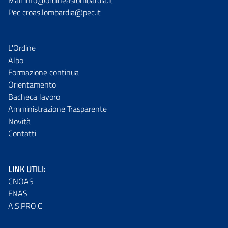
Mail info@ordineaslombardia.it
Pec croas.lombardia@pec.it
L'Ordine
Albo
Formazione continua
Orientamento
Bacheca lavoro
Amministrazione Trasparente
Novità
Contatti
LINK UTILI:
CNOAS
FNAS
A.S.PRO.C