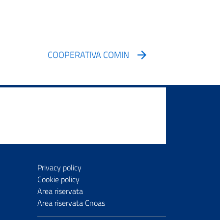
COOPERATIVA COMIN
Privacy policy
Cookie policy
Area riservata
Area riservata Cnoas