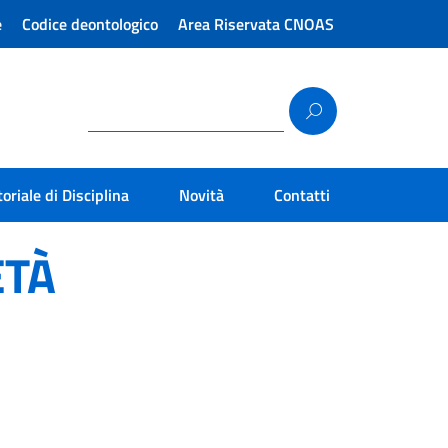
e
Codice deontologico
Area Riservata CNOAS
toriale di Disciplina
Novità
Contatti
ETÀ