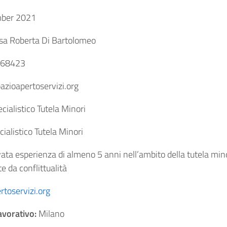
ber 2021
sa Roberta Di Bartolomeo
68423
zioapertoservizi.org
cialistico Tutela Minori
ialistico Tutela Minori
ta esperienza di almeno 5 anni nell’ambito della tutela mino
e da conflittualità
toservizi.org
avorativo:
Milano