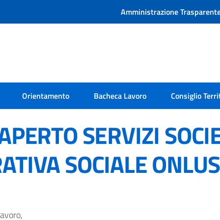
Amministrazione Trasparent
Orientamento
Bacheca Lavoro
Consiglio Terri
APERTO SERVIZI SOCI
ATIVA SOCIALE ONLUS
lavoro,