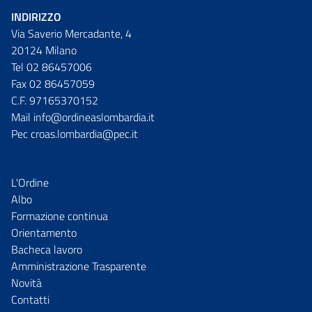
INDIRIZZO
Via Saverio Mercadante, 4
20124 Milano
Tel 02 86457006
Fax 02 86457059
C.F. 97165370152
Mail info@ordineaslombardia.it
Pec croas.lombardia@pec.it
L'Ordine
Albo
Formazione continua
Orientamento
Bacheca lavoro
Amministrazione Trasparente
Novità
Contatti