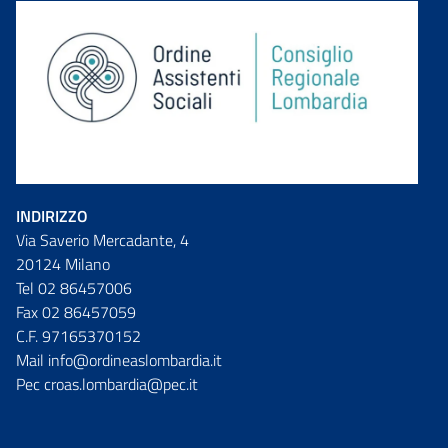
INDIRIZZO
Via Saverio Mercadante, 4
20124 Milano
Tel 02 86457006
Fax 02 86457059
C.F. 97165370152
Mail info@ordineaslombardia.it
Pec croas.lombardia@pec.it