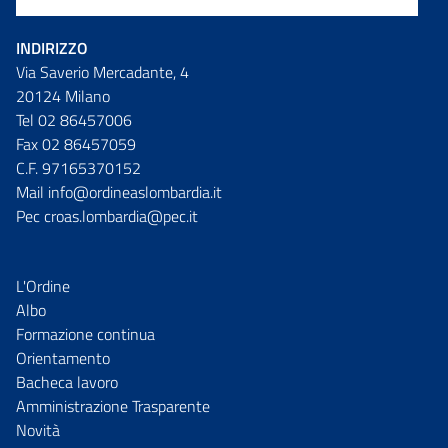
INDIRIZZO
Via Saverio Mercadante, 4
20124 Milano
Tel 02 86457006
Fax 02 86457059
C.F. 97165370152
Mail info@ordineaslombardia.it
Pec croas.lombardia@pec.it
L'Ordine
Albo
Formazione continua
Orientamento
Bacheca lavoro
Amministrazione Trasparente
Novità