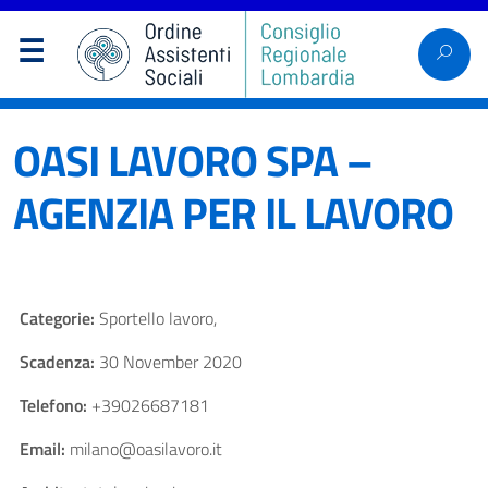
OASI LAVORO SPA –
AGENZIA PER IL LAVORO
Categorie:
Sportello lavoro,
Scadenza:
30 November 2020
Telefono:
+39026687181
Email:
milano@oasilavoro.it