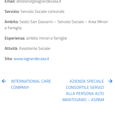
Email:
direzione@lagrandecasa.it
Servizio:
Servizio Sociale comunale
Ambito:
Sesto San Giovanni – Servizio Sociale – Area Minori
e Famiglia
Esperienza:
ambito minori e famiglie
Attvità:
Assistente Sociale
Sito:
www.lagrandecasa.it
INTERNATIONAL CARE
AZIENDA SPECIALE
COMPANY
CONSORTILE SERVIZI
ALLA PERSONA ALTO
MANTOVANO – ASPAM