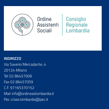
INDIRIZZO
Via Saverio Mercadante, 4
20124 Milano
Tel 02 86457006
Fax 02 86457059
C.F. 97165370152
Mail info@ordineaslombardia.it
Pec croas.lombardia@pec.it