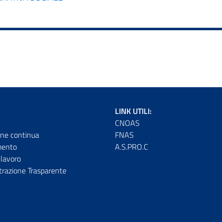
LINK UTILI:
CNOAS
ne continua
FNAS
mento
A.S.PRO.C
lavoro
razione Trasparente