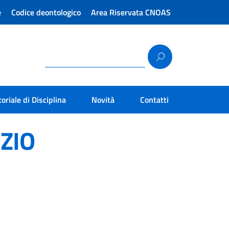
e
Codice deontologico
Area Riservata CNOAS
toriale di Disciplina
Novità
Contatti
IZIO