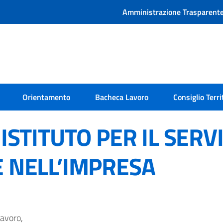
Amministrazione Trasparent
Orientamento
Bacheca Lavoro
Consiglio Terri
 ISTITUTO PER IL SERV
E NELL’IMPRESA
lavoro,