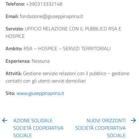
Telefono:
+390313332148
Email:
fondazione@giuseppinaprina.it
Servizio:
UFFICIO RELAZIONE CON IL PUBBLICO RSA E
HOSPICE
Ambito:
RSA – HOSPICE – SERVIZI TERRITORIALI
Esperienza:
Nessuna
Attvità:
Gestione servizio relazioni con il pubblico – gestione
contatti con gli utenti servizi domiciliari
Sito:
www.giuseppinaprina.it
AZIONE SOLIDALE
NUOVI ORIZZONTI
SOCIETÀ COOPERATIVA
SOCIETÀ COOPERATIVA
SOCIALE
SOCIALE