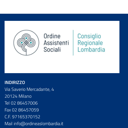
INDIRIZZO
Via Saverio Mercadante, 4
20124 Milano
Tel 02 86457006
Fax 02 86457059
C.F. 97165370152
Mail info@ordineaslombardia.it