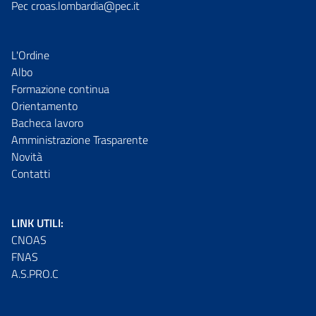
Pec croas.lombardia@pec.it
L'Ordine
Albo
Formazione continua
Orientamento
Bacheca lavoro
Amministrazione Trasparente
Novità
Contatti
LINK UTILI:
CNOAS
FNAS
A.S.PRO.C