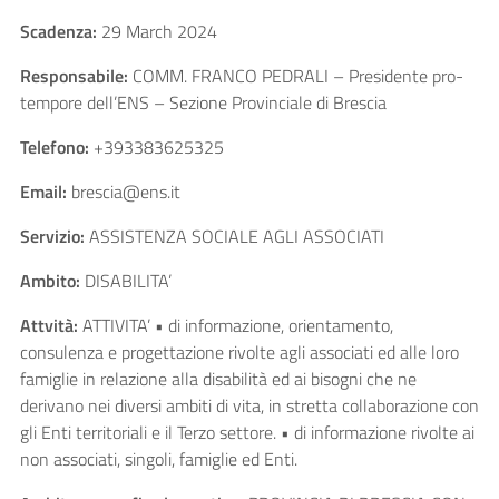
Scadenza:
29 March 2024
Responsabile:
COMM. FRANCO PEDRALI – Presidente pro-
tempore dell’ENS – Sezione Provinciale di Brescia
Telefono:
+393383625325
Email:
brescia@ens.it
Servizio:
ASSISTENZA SOCIALE AGLI ASSOCIATI
Ambito:
DISABILITA’
Attvità:
ATTIVITA’ • di informazione, orientamento,
consulenza e progettazione rivolte agli associati ed alle loro
famiglie in relazione alla disabilità ed ai bisogni che ne
derivano nei diversi ambiti di vita, in stretta collaborazione con
gli Enti territoriali e il Terzo settore. • di informazione rivolte ai
non associati, singoli, famiglie ed Enti.