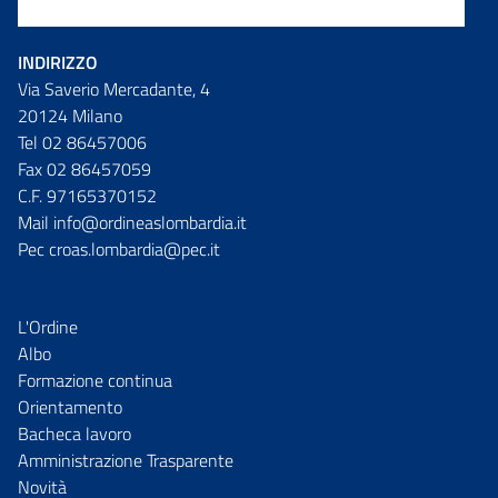
INDIRIZZO
Via Saverio Mercadante, 4
20124 Milano
Tel 02 86457006
Fax 02 86457059
C.F. 97165370152
Mail info@ordineaslombardia.it
Pec croas.lombardia@pec.it
L'Ordine
Albo
Formazione continua
Orientamento
Bacheca lavoro
Amministrazione Trasparente
Novità