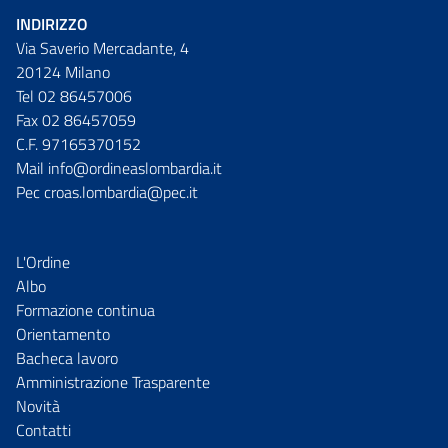
INDIRIZZO
Via Saverio Mercadante, 4
20124 Milano
Tel 02 86457006
Fax 02 86457059
C.F. 97165370152
Mail info@ordineaslombardia.it
Pec croas.lombardia@pec.it
L'Ordine
Albo
Formazione continua
Orientamento
Bacheca lavoro
Amministrazione Trasparente
Novità
Contatti